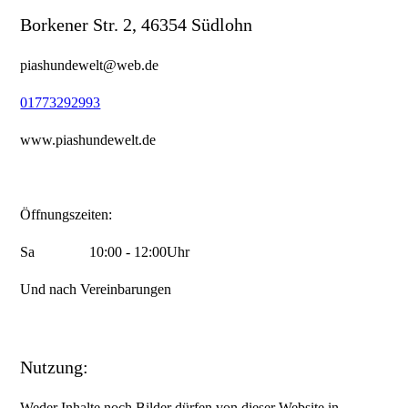
Borkener Str. 2, 46354 Südlohn
piashundewelt@web.de
01773292993
www.piashundewelt.de
Öffnungszeiten:
Sa 10:00 - 12:00Uhr
Und nach Vereinbarungen
Nutzung:
Weder Inhalte noch Bilder dürfen von dieser Website in